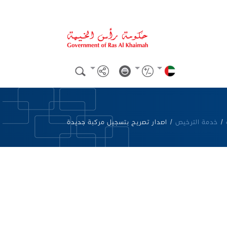
/
خدمة الترخيص
/
اصدار تصريح بتسجيل مركبة جديدة