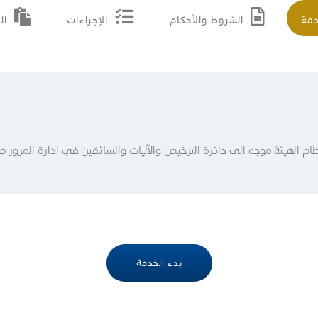
دمة
الشروط والأحكام
الإجراءات
ال
م الهيئة موجه الى دائرة الترخيص والآليات والسائقين في ادارة المرور ص
بدء الخدمة