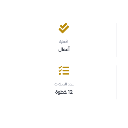
الأهلية
أعمال
عدد الخطوات
12 خطوة