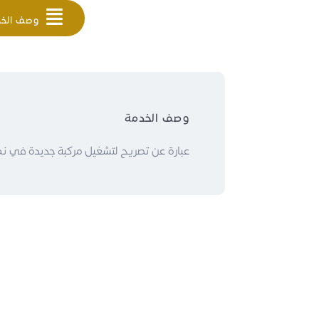
وصف الخ
وصف الخدمة
عبارة عن تصريح لتشغيل مركبة جديدة في نظا