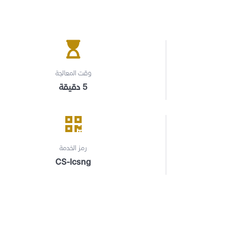
وقت المعالجة
5 دقيقة
رمز الخدمة
CS-lcsng