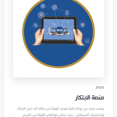
2020
منصة الابتكار
وهي عبارة عن بوابة ذكية تهدف الهيئة من خلاله الى تحيز الابتكار
واستشراف المستقبل ، حيث تمكن موظفي الهيئة من تقديم