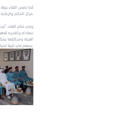
كما تضمن اللقاء جولة 
مركز التحكم والرقابة الذكي والاطلاع على خدمات الهيئة عبر تقنية الهولوغرام وزيارة مركز التدريب الذكي.
وفي ختام اللقاء، أع
سعادته وتقديره للجهود
يسهم في تلبية احتياجات المجتمع وتقديم أفضل الخدمات.