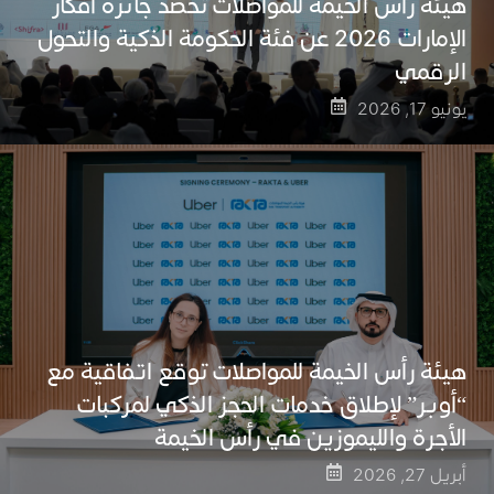
هيئة رأس الخيمة للمواصلات تحصد جائزة أفكار
الإمارات 2026 عن فئة الحكومة الذكية والتحول
الرقمي
يونيو 17, 2026
هيئة رأس الخيمة للمواصلات توقع اتفاقية مع
“أوبر” لإطلاق خدمات الحجز الذكي لمركبات
الأجرة والليموزين في رأس الخيمة
أبريل 27, 2026