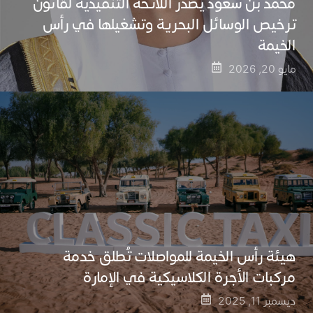
محمد بن سعود يصدر اللائحة التنفيذية لقانون
ترخيص الوسائل البحرية وتشغيلها في رأس
الخيمة
مايو 20, 2026
هيئة رأس الخيمة للمواصلات تُطلق خدمة
مركبات الأجرة الكلاسيكية في الإمارة
ديسمبر 11, 2025