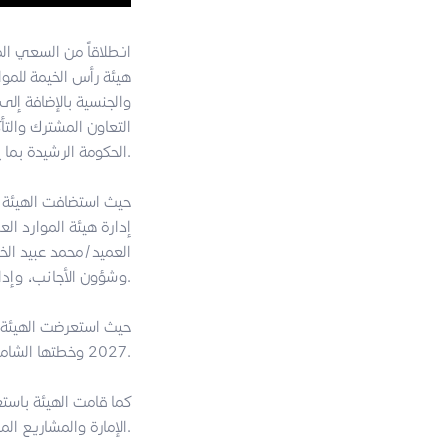
انطلاقاً من السعي الم
هيئة رأس الخيمة للمواص
والجنسية بالإضافة إلى 
التعاون المشترك والت
الحكومة الرشيدة بما يخدم المصلحة العامة ويعزز الخدمات المقدمة للجمهور.
حيث استضافت الهيئة ك
إدارة هيئة الموارد ا
العميد/محمد عبيد الخا
وشؤون الأجانب، وإدارة الدفاع المدني برأس الخيمة.
2027 وخطتها الشاملة للتنقل لإمارة رأس الخيمة 2023 – 2030 ومشاريع البنية التحتية المستقبلية للنقل في الإمارة.
الإمارة والمشاريع المنفذة والجوائز المحلية والعالمية التي حصدتها الهيئة.