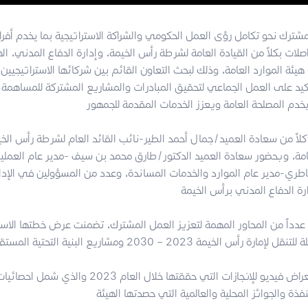
شترك نحو تكامل رؤى العمل الحكومي والشراكة الاستراتيجية بما يخدم أفرا
لات بكلاً من القيادة العامة لشرطة رأس الخيمة، وإدارة الدفاع المدني، الهي
هيئة الموارد العامة، وذلك لبحث التعاون القائم بين شركائها الاستراتيجيين 
أكيد على العمل الجماعي لتحقيق المبادرات والمشاريع المشتركة للمساهم
لاً من سعادة العميد/جمال أحمد الطير-نائب القائد العام لشرطة رأس ا
لعامة، وبحضور سعادة العميد الدكتور/طارق محمد بن سيف -مدير عام العمل
طري-مدير عام الموارد والخدمات المساندة، وعدد من المسؤولين في الإدارة
كما قامت الهيئة باستعراض فيديو للإنجازات التي حققتها خل