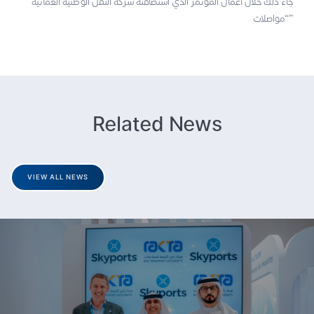
جاء ذلك خلال أعمال المؤتمر الذي استضافته شركة النقل الوطنية العُمانية
“مواصلات”
Related News
VIEW ALL NEWS