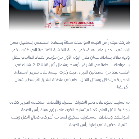
شاركت هيئة رأس الخيمة للمواصلات ممثلةً بسعادة المهندس إسماعيل حسن
البلوشي – مدير عام الهيئة، في الجلسة النقاشية الافتتاحية التي عُقدت في
ولاية صلالة بسلطنة عمان خلال اليوم الأول من مؤتمر الاتحاد العالمي للنقل
والمواصلات العامة في الشرق الأوسط وشمال أفريقيا 2024. شارك في
الجلسة عدد من المتحدثين الخبراء، حيث ركزت الجلسة على تعزيز الاستدامة
الحضرية من خلال وسائل النقل العام في منطقة الشرق الأوسط وشمال
أفريقيا.
تم تسليط الضوء على دمج التقنيات الخضراء والأنظمة المتقدمة لتعزيز كفاءة
وجاذبية النقل العام. كما تم تسليط الضوء على رؤى هيئة رأس الخيمة
للمواصلات وخططها المستقبلية لتحقيق استدامة أكبر في قطاع النقل ودعم
التنمية الحضرية في إمارة رأس الخيمة.