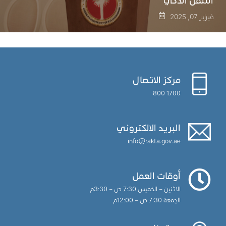
التنقل الذكي
فبراير 07, 2025
مركز الاتصال
1700 800
البريد الالكتروني
info@rakta.gov.ae
أوقات العمل
الاثنين – الخميس 7:30 ص – 3:30م
الجمعة 7:30 ص – 12:00م