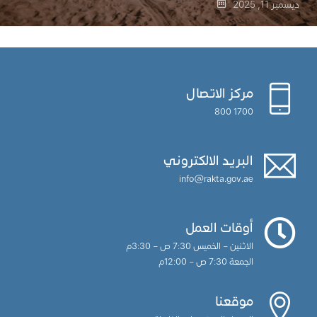
ديسمبر 11, 2025
مركز الاتصال
1700 800
البريد الالكتروني
info@rakta.gov.ae
أوقات العمل
الاثنين – الخميس 7:30 ص – 3:30م
الجمعة 7:30 ص – 12:00م
موقعنا