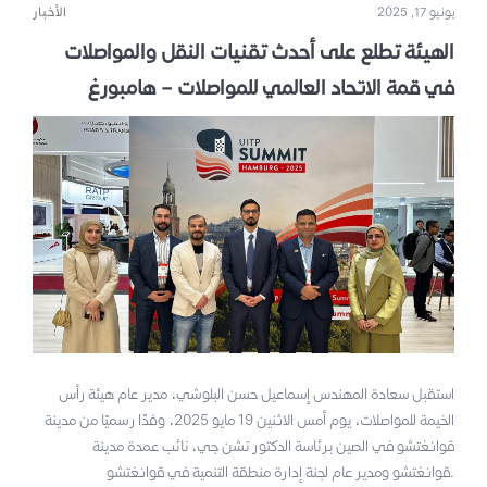
يونيو 17, 2025
الأخبار
الهيئة تطلع على أحدث تقنيات النقل والمواصلات
في قمة الاتحاد العالمي للمواصلات – هامبورغ
استقبل سعادة المهندس إسماعيل حسن البلوشي، مدير عام هيئة رأس
الخيمة للمواصلات، يوم أمس الاثنين 19 مايو 2025، وفدًا رسميًا من مدينة
قوانغتشو في الصين برئاسة الدكتور تشن جي، نائب عمدة مدينة
قوانغتشو ومدير عام لجنة إدارة منطقة التنمية في قوانغتشو.