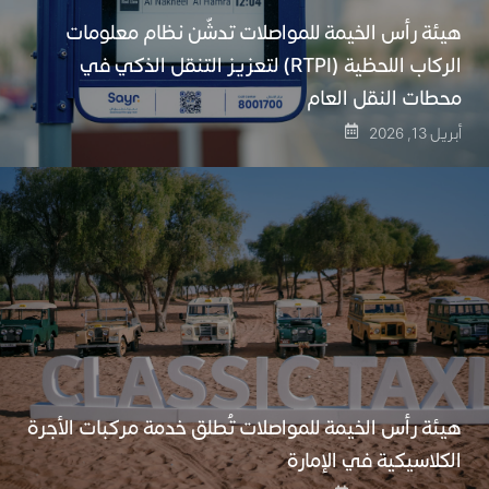
هيئة رأس الخيمة للمواصلات تدشّن نظام معلومات
الركاب اللحظية (RTPI) لتعزيز التنقل الذكي في
محطات النقل العام
أبريل 13, 2026
هيئة رأس الخيمة للمواصلات تُطلق خدمة مركبات الأجرة
الكلاسيكية في الإمارة