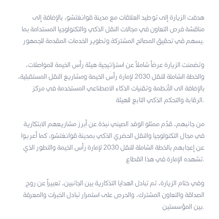
هدفت الزيارة إلى توطيد العلاقات مع مدينة قوانغتشو، بالإضافة إلى
مناقشة فرص التعاون في مجالات النقل الذكي والتكنولوجيا المستدامة بما
يسهم في تحقيق المصالح المشتركة وتطوير الخدمات المقدمة للجمهور.
وتضمنت الزيارة عرضاً شاملاً عن استراتيجية هيئة رأس الخيمة للمواصلات،
والخطة الشاملة للنقل 2030 لإمارة رأس الخيمة ومشاريع النقل المستقبلية،
بالإضافة الى الأنظمة وتقنيات الذكاء الاصطناعي المستخدمة في مركز
الرقابة والتحكم الذكي التابع للهيئة.
من جانبهم، قدّم ممثلو الوفد الصيني نبذة عن أبرز مشاريعهم الابتكارية
في مجال التكنولوجيا والنقل الحضري الذكي بمدينة قوانغتشو، كما أعربوا
عن إعجابهم بالخطة الشاملة للنقل 2030 لإمارة رأس الخيمة والتطور الذي
تشهده الإمارة في هذا القطاع.
وفي ختام الزيارة، تم تبادل الهدايا التذكارية بين الجانبين، تعبيراً عن روح
الصداقة والتعاون المشترك، والحرص على استمرار تبادل الخبرات والمعرفة
بين المؤسستين.