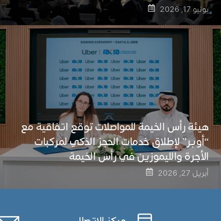
يونيو 17, 2026
هيئة رأس الخيمة للمواصلات توقع اتفاقية مع
“أوبر” لإطلاق خدمات الحجز الذكي لمركبات
الأجرة والليموزين في رأس الخيمة
أبريل 27, 2026
مركز الاتصال