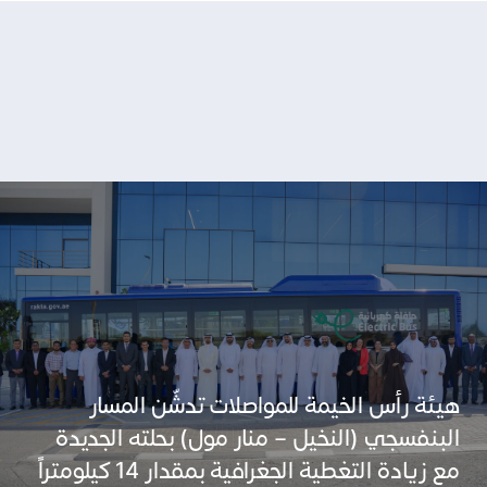
هيئة رأس الخيمة للمواصلات تدشّن المسار
البنفسجي (النخيل – منار مول) بحلته الجديدة
مع زيادة التغطية الجغرافية بمقدار 14 كيلومتراً