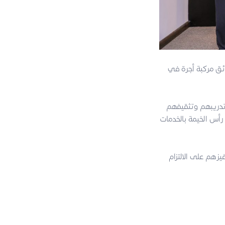
ئق مركبة أجرة في
تدريبهم وتثقيفهم
 رأس الخيمة بالخدمات
يزهم على الالتزام