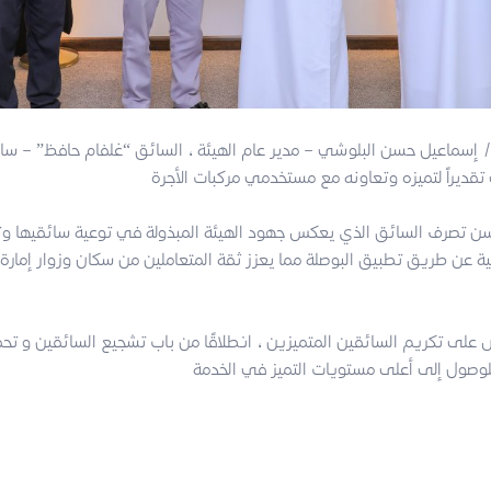
إسماعيل حسن البلوشي – مدير عام الهيئة ، السائق “غلفام حافظ” – سا
ن تصرف السائق الذي يعكس جهود الهيئة المبذولة في توعية سائقيها و
بية عن طريق تطبيق البوصلة مما يعزز ثقة المتعاملين من سكان وزوار إمارة
ص على تكريم السائقين المتميزين ، انطلاقًا من باب تشجيع السائقين و تحف