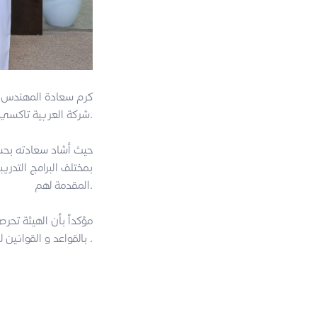
كرم سعادة المهندس/ 
شركة العربية تاكسي تقديراً لتميزه وتعاونه مع مستخدمي مركبات الأجرة.
حيث أشاد سعادته بحس
بمختلف البرامج التدري
المقدمة لهم.
مؤكداً بأن الهيئة تحر
بالقواعد و القوانين للوصول إلى أعلى مستويات التميز في الخدمة .