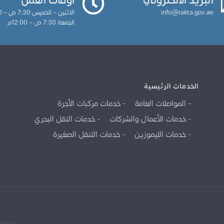
info@rakta.gov.ae
الاثنين – الخميس 7:30 ص – 3:30م
الجمعة 7:30 ص – 12:00م
الخدمات الرئيسية
المواصلات العامة
خدمات مركبات الأجرة
خدمات الأعمال والشركات
خدمات النقل البحري
خدمات الليموزين
خدمات التنقل الصغيرة