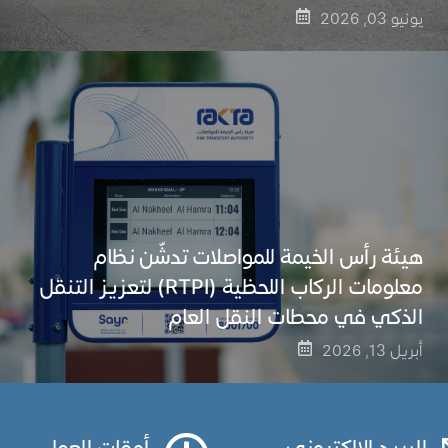
يونيو 03, 2026
هيئة رأس الخيمة للمواصلات تدشّن نظام
معلومات الركاب اللحظية (RTPI) لتعزيز التنقل
الذكي في محطات النقل العام
أبريل 13, 2026
البريد الالكتروني
أوقات العمل