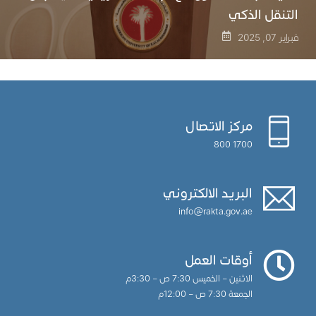
التنقل الذكي
فبراير 07, 2025
مركز الاتصال
1700 800
البريد الالكتروني
info@rakta.gov.ae
أوقات العمل
الاثنين – الخميس 7:30 ص – 3:30م
الجمعة 7:30 ص – 12:00م