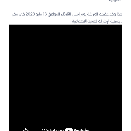
هذا وقد عقدت الورشة يوم امس الثلاثاء الموافق 16 مايو 2023 في مقر
جمعية الإمارات للتنمية الاجتماعية .