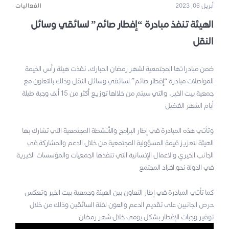
أبريل 06, 2023
الفعاليات
الهيئة تنفذ مبادرة “إفطار صائم” لسائقي وسائل
النقل
ضمن مبادراتها المجتمعية لشهر رمضان المبارك، نفذت هيئة رأس الخيمة
للمواصلات مبادرة “إفطار صائم” لسائقي وسائل النقل وذلك بالتعاون مع
جمعية بيت الخير، والتي سيتم من خلالها توزيع أكثر من 15 ألف وجبة طيلة
أيام الشهر الفضيل
وتأتي هذه المبادرة في إطار البرامج والأنشطة المجتمعية التي تشارك بها
الهيئة لتعزيز قيمة المسؤولية المجتمعية من خلال الدعم والمشاركة في
الجانب الخيري والاعمال الإنسانية التي تنفذها الجمعيات والمؤسسات الخيرية
في الدولة نحو افراد المجتمع
كما تأتي المبادرة في إطار التعاون بين الهيئة وجمعية بيت الخير وتعكس
حرص الجانبين على تقديم الدعم والعون لفئة السائقين وذلك من خلال
توفير وجبات الإفطار بشكل يومي خلال شهر رمضان