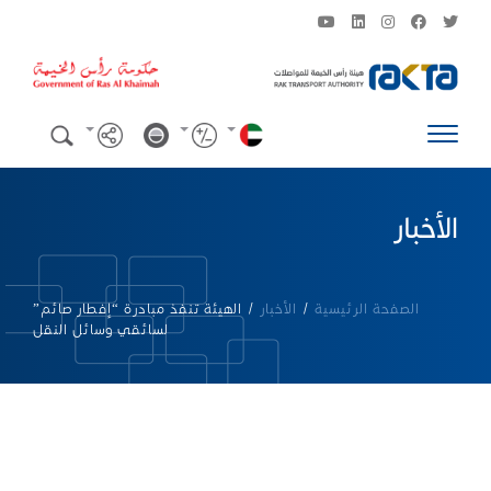
الأخبار
الصفحة الرئيسية
/
الأخبار
/
الهيئة تنفذ مبادرة “إفطار صائم”
لسائقي وسائل النقل