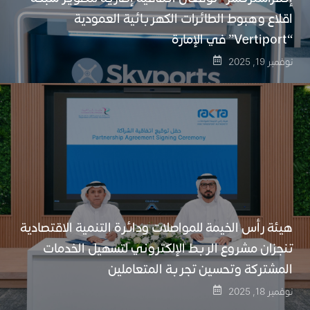
اقلاع وهبوط الطائرات الكهربائية العمودية
“Vertiport” في الإمارة
نوفمبر 19, 2025
هيئة رأس الخيمة للمواصلات ودائرة التنمية الاقتصادية
تنجزان مشروع الربط الإلكتروني لتسهيل الخدمات
المشتركة وتحسين تجربة المتعاملين
نوفمبر 18, 2025