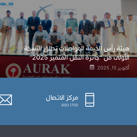
هيئة رأس الخيمة للمواصلات تطلق النسخة
الأولى من “جائزة النقل المتميز 2025”
أكتوبر 15, 2025
مركز الاتصال
1700 800