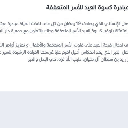
تماشياً مع يوم زايد للعمل الإنساني الذي يصادف 19 رمضان من كل عام، نفذت اله
تمثلة بتوفير كسوة العيد للأسر المتعففة وذلك بالتعاون مع جمعية دار الب
 ادخال فرحة العيد على قلوب الأسر المتعففة والأطفال و تعزيز أواصر التل
 الخير الذي يعد انعكاس أصيل لقيم عليا غرستها القيادة الرشيدة للسير 
 زايد بن سلطان آل نهيان، طيب الله ثراه، في البذل والخير