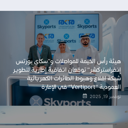
هيئة رأس الخيمة للمواصلات و”سكاي بورتس
إنفراستركشر” توقعان اتفاقية إطارية لتطوير
شبكة اقلاع وهبوط الطائرات الكهربائية
العمودية “Vertiport” في الإمارة
نوفمبر 19, 2025