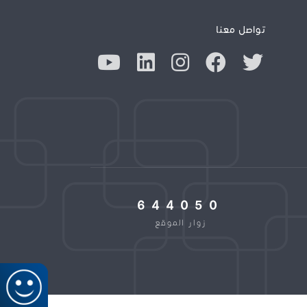
تواصل معنا
644050
زوار الموقع