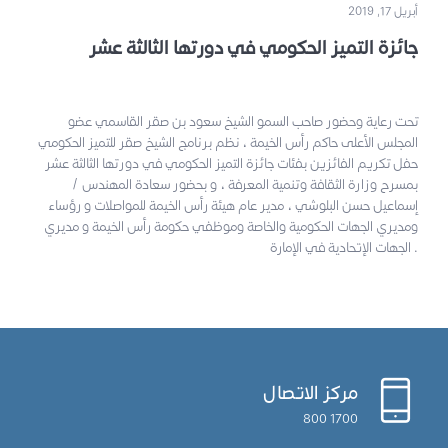
أبريل 17, 2019
جائزة التميز الحكومي في دورتها الثالثة عشر
تحت رعاية وحضور صاحب السمو الشيخ سعود بن صقر القاسمي عضو
المجلس الأعلى حاكم رأس الخيمة ، نظم برنامج الشيخ صقر للتميز الحكومي
حفل تكريم الفائزين بفئات جائزة التميز الحكومي في دورتها الثالثة عشر
بمسرح وزارة الثقافة وتنمية المعرفة ، و بحضور سعادة المهندس /
إسماعيل حسن البلوشي ، مدير عام هيئة رأس الخيمة للمواصلات و رؤساء
ومديري الجهات الحكومية والخاصة وموظفي حكومة رأس الخيمة و مديري
الجهات الإتحادية في الإمارة .
مركز الاتصال
1700 800