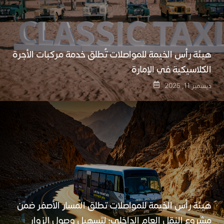
هيئة رأس الخيمة للمواصلات تُطلق خدمة مركبات الأجرة
الكلاسيكية في الإمارة
ديسمبر 11, 2025
هيئة رأس الخيمة للمواصلات تطلق المسار الأصفر ضمن
مشروع النقل العام الداخلي؛ لتسهيل وصول الزوار