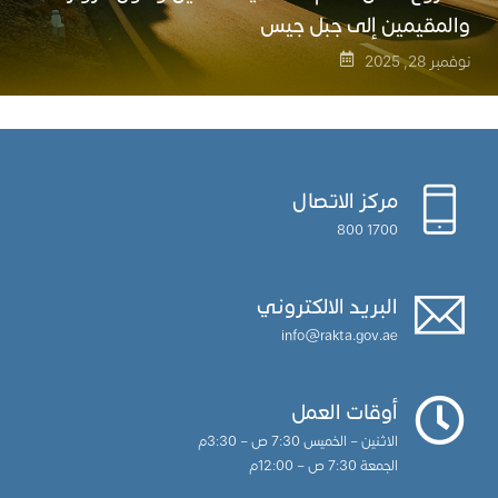
والمقيمين إلى جبل جيس
نوفمبر 28, 2025
مركز الاتصال
1700 800
البريد الالكتروني
info@rakta.gov.ae
أوقات العمل
الاثنين – الخميس 7:30 ص – 3:30م
الجمعة 7:30 ص – 12:00م