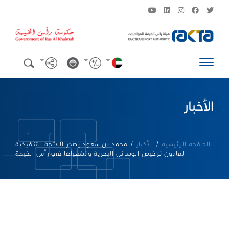
الأخبار
الصفحة الرئيسية
/
الأخبار
/
محمد بن سعود يصدر اللائحة التنفيذية
لقانون ترخيص الوسائل البحرية وتشغيلها في رأس الخيمة