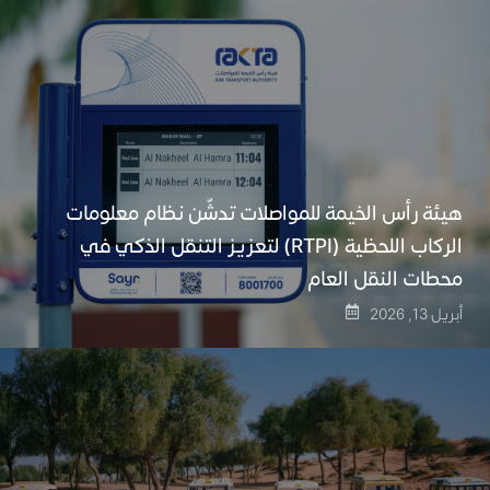
هيئة رأس الخيمة للمواصلات تدشّن نظام معلومات
الركاب اللحظية (RTPI) لتعزيز التنقل الذكي في
محطات النقل العام
أبريل 13, 2026