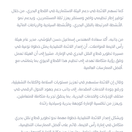
كما تسهم اللائحة في دعم البيئة الاستثمارية في القطاع البحري، من خلال
توفير إطار تنظيمي واضح ومستقر يعزز ثقة المستثمرين، ويدعم نمو
الأنشطة المرتبطة بالنقل البحري، والأنشطة السياحية والرياضات المائية.
من جانبه، أكد سعادة المهندس إسماعيل حسن البلوشي، مدير عام هيئة
رأس الخيمة للمواصلات، أن إصدار اللائحة التنفيذية يمثل خطوة نوعية في
مسيرة تطوير قطاع النقل البحري في الإمارة، مشيرا إلى أن الهيئة تعمل
وفق رؤية متكاملة تهدف إلى تنظيم هذا القطاع الحيوي بما يتماشى مع
أفضل الممارسات العالمية.
وقال إن اللائحة ستسهم في تعزيز مستويات السلامة والكفاءة التشغيلية،
ورفع جودة الخدمات المقدمة، إلى جانب دعم جهود التحول الرقمي في
مختلف الإجراءات والخدمات البحرية، بما يحقق تجربة متكاملة للمتعاملين،
ويعزز من تنافسية الإمارة كوجهة بحرية وسياحية رائدة.
ويشكل إصدار اللائحة التنفيذية خطوة مهمة نحو تطوير قطاع نقل بحري
متكامل في إمارة رأس الخيمة، قائم على أفضل الممارسات التنظيمية،
ومعايير السلامة والاستدامة، بما يعزز من مكانة الإمارة كوجهة بحرية