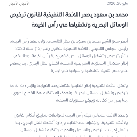
مايو 20, 2026
الأخبار,الأخبار
محمد بن سعود يصدر اللائحة التنفيذية لقانون ترخيص
الوسائل البحرية وتشغيلها في رأس الخيمة
أصدر سمو الشيخ محمد بن سعود بن صقر القاسمي، ولي عهد رأس الخيمة،
رئيس المجلس التنفيذي، اللائحة التنفيذية للقانون رقم (13) لسنة 2023
بشأن ترخيص وتشغيل الوسائل البحرية في إمارة رأس الخيمة، وذلك في
إطار استكمال المنظومة التشريعية المنظمة لقطاع النقل البحري، بما يسهم
في دعم التنمية الاقتصادية والسياحية في الإمارة.
وتمثل اللائحة التنفيذية إطارا تنظيميا متكاملا يحدد الضوابط والإجراءات الخاصة
بترخيص وتشغيل الوسائل البحرية، وتهدف إلى تنظيم هذا القطاع الحيوي،
بما يعزز من كفاءته ويرفع مستويات السلامة.
وتحدد اللائحة اختصاص هيئة رأس الخيمة للمواصلات بتطبيق أحكام القانون
ولائحته التنفيذية، والإشراف على تنظيم وإدارة أنشطة النقل البحري، بما
يشمل إجراءات الترخيص والتسجيل والتجديد، وتنظيم تشغيل الوسائل