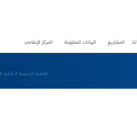
نا
المشاريع
البيانات المفتوحة
المركز الإعلامي
الصفحة الرئيسية
/
الأخبار
/