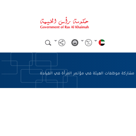
مشاركة موظفات الهيئة في مؤتمر المرأة في القيادة