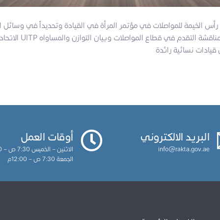
س الخيمة للمواصلات في مؤتمر المرأة في القيادة وتحديداً في وسائل ا
الاتحاد العالمي للنقل الع
البريد الالكتروني
أوقات العمل
info@rakta.gov.ae
الاثنين – الخميس 7:30 ص – 3:30م
الجمعة 7:30 ص – 12:00م