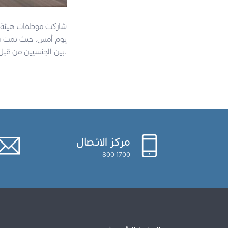
شاركت موظفات هيئة رأ
بين الجنسيين من قبل قيادات نسائية رائدة.
مركز الاتصال
1700 800