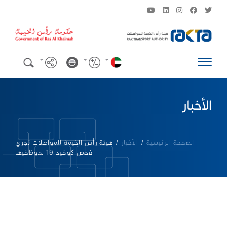
الأخبار
الصفحة الرئيسية
/
الأخبار
/
هيئة رأس الخيمة للمواصلات تجري
فحص كوفيد 19 لموظفيها