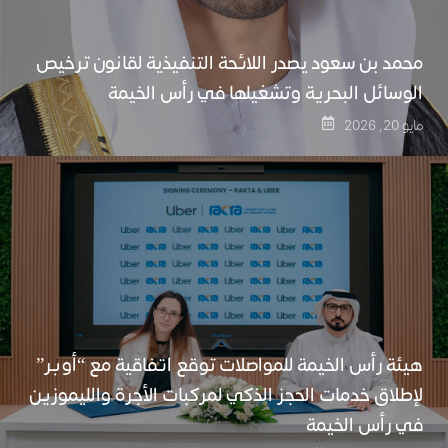
محمد بن سعود يصدر اللائحة التنفيذية لقانون ترخيص
الوسائل البحرية وتشغيلها في رأس الخيمة
مايو 20, 2026
هيئة رأس الخيمة للمواصلات توقع اتفاقية مع “أوبر”
لإطلاق خدمات الحجز الذكي لمركبات الأجرة والليموزين
في رأس الخيمة