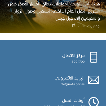
هيئة رأس الخيمة للمواصلات تطلق المسار الأصفر ضمن
مشروع النقل العام الداخلي؛ لتسهيل وصول الزوار
والمقيمين إلى جبل جيس
نوفمبر 28, 2025
مركز الاتصال
1700 800
البريد الالكتروني
info@rakta.gov.ae
أوقات العمل