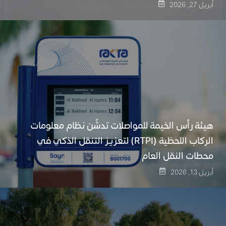
أبريل 27, 2026
هيئة رأس الخيمة للمواصلات تدشّن نظام معلومات
الركاب اللحظية (RTPI) لتعزيز التنقل الذكي في
محطات النقل العام
أبريل 13, 2026