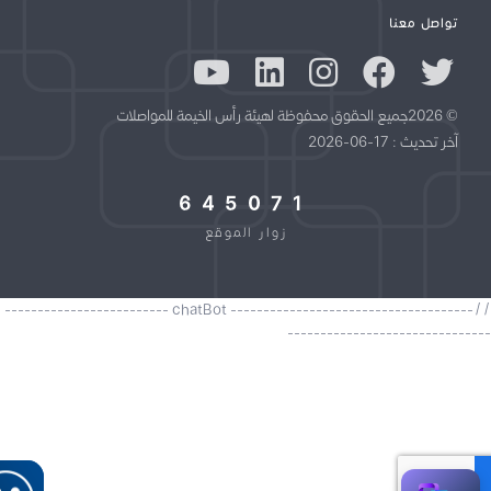
تواصل معنا
© 2026جميع الحقوق محفوظة لهيئة رأس الخيمة للمواصلات
آخر تحديث : 17-06-2026
645071
زوار الموقع
//------------------------------------- chatBot -------------------------
----------------------------