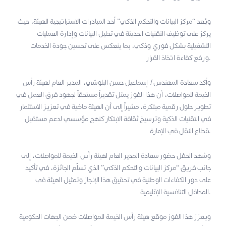
ويُعد “مركز البيانات والتحكم الذكي” أحد المبادرات الاستراتيجية للهيئة، حيث
يركز على توظيف التقنيات الحديثة في تحليل البيانات وإدارة العمليات
التشغيلية بشكل فوري وذكي، بما ينعكس على تحسين جودة الخدمات
ورفع كفاءة اتخاذ القرار.
وأكد سعادة المهندس/ إسماعيل حسن البلوشي، المدير العام لهيئة رأس
الخيمة للمواصلات، أن هذا الفوز يمثل تقديراً مستحقاً لجهود فرق العمل في
تطوير حلول رقمية مبتكرة، مشيراً إلى أن الهيئة ماضية في تعزيز الاستثمار
في التقنيات الذكية وترسيخ ثقافة الابتكار كنهج مؤسسي لدعم مستقبل
قطاع النقل في الإمارة.
وشهد الحفل حضور سعادة المدير العام لهيئة رأس الخيمة للمواصلات، إلى
جانب فريق “مركز البيانات والتحكم الذكي” الذي تسلّم الجائزة، في تأكيد
على دور الكفاءات الوطنية في تحقيق هذا الإنجاز وتمثيل الهيئة في
المحافل التنافسية الإقليمية.
ويعزز هذا الفوز موقع هيئة رأس الخيمة للمواصلات ضمن الجهات الحكومية