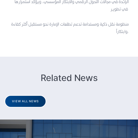
الرائدة في مجالات التحول الرقمي والابتكار المؤسسي، ويؤكد استمرارها
في تطوير
منظومة نقل ذكية ومستدامة تدعم تطلعات الإمارة نحو مستقبل أكثر كفاءة
وابتكاراً.
Related News
VIEW ALL NEWS