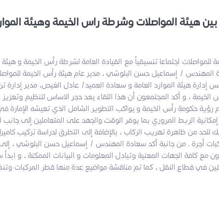
ين هيئة المواصلات وشرطة راس الخيمة وهيئة الموارد
للمواصلات اجتماعا تنسيقياً مع القيادة العامة لشرطة رأس الخيمة و هيئة ا
ة المهندس / إسماعيل حسن البلوشي ، مدير عام هيئة رأس الخيمة للمواص
 إدارة هيئة الموارد العامة و سعادة العميد/ عادل الغيص، مدير إدارة ترا
لخيمة ، و أكد المجتمعون أن هذا اللقاء يعد حجر الاساس لتنظيم وتعزيز ال
دم رؤية حكومة رأس الخيمة و يواكب التطوير الشامل الذي تعيشه الإمارة في
مكانية الربط المروري بما يوفر الوقت والجهد على المتعاملين إلى جانب 
ك للحد من ظاهرة تهريب الركاب ، بالإضافة إلى التطرق لدراسة تركيب كامي
بات أجرة . من جانبة أكد سعادة المهندس / إسماعيل حسن البلوشي ، إلى أ
ن مع كافة الجهات المعنية وتبادل المعلومات و البيانات الممكنة ، و ابدأ سع
ين في قطاع النقل ، كما تم مناقشة مواضيع عدة منها قطر المركبات وتن