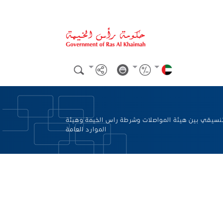
تنسيقي بين هيئة المواصلات وشرطة راس الخيمة وهيئة
الموارد العامة