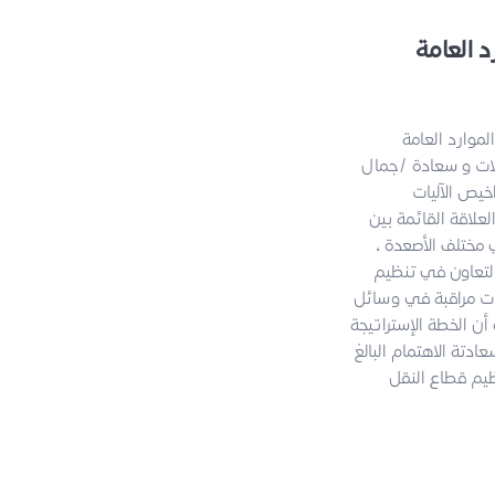
 العامة
لموارد العامة
لات و سعادة /جمال
خيص الآليات
علاقة القائمة بين
 مختلف الأصعدة ،
التعاون في تنظيم
رات مراقبة في وسائل
ن الخطة الإستراتيجة
ادتة الاهتمام البالغ
ظيم قطاع النقل