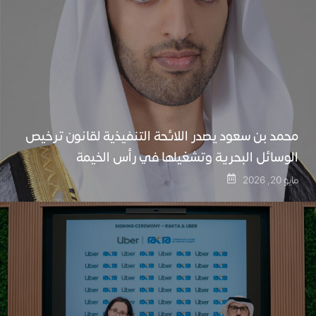
محمد بن سعود يصدر اللائحة التنفيذية لقانون ترخيص
الوسائل البحرية وتشغيلها في رأس الخيمة
مايو 20, 2026