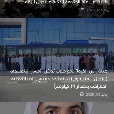
2026 عن فئة الحكومة الذكية والتحول الرقمي
يونيو 17, 2026
هيئة رأس الخيمة للمواصلات تدشّن المسار البنفسجي
(النخيل – منار مول) بحلته الجديدة مع زيادة التغطية
الجغرافية بمقدار 14 كيلومتراً
يونيو 03, 2026