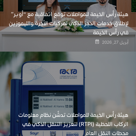
هيئة رأس الخيمة للمواصلات توقع اتفاقية مع “أوبر”
لإطلاق خدمات الحجز الذكي لمركبات الأجرة والليموزين
في رأس الخيمة
أبريل 27, 2026
هيئة رأس الخيمة للمواصلات تدشّن نظام معلومات
الركاب اللحظية (RTPI) لتعزيز التنقل الذكي في
محطات النقل العام