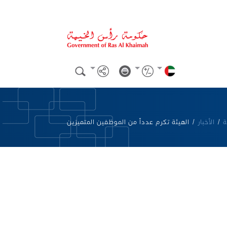
ة
/
الأخبار
/
الهيئة تكرم عدداً من الموظفين المتميزين