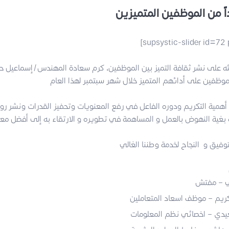
اً من الموظفين المتميزين
[supsystic-slider id=72
يئه على نشر ثقافة التميز بين الموظفين، كرم سعادة المهندس/إسماعيل 
أهمية التكريم ودوره الفاعل في رفع المعنويات وتحفيز القدرات ونشر ر
ي – مفتش
يم – موظف اسعاد المتعاملين
دي – اخصائي نظم المعلومات