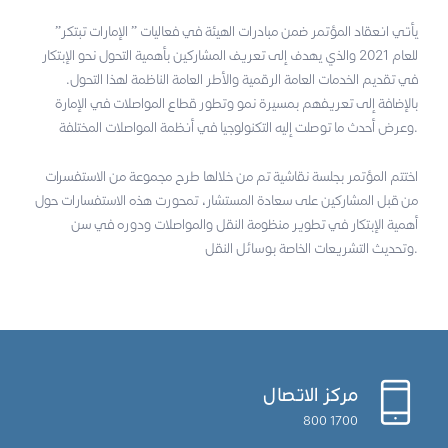
يأتي انعقاد المؤتمر ضمن مبادرات الهيئة في فعاليات ” الإمارات تبتكر”
للعام 2021 والذي يهدف إلى تعريف المشاركين بأهمية التحول نحو الإبتكار
في تقديم الخدمات العامة الرقمية والأطر العامة الناظمة لهذا التحول.
بالإضافة إلى تعريفهم بمسيرة نمو وتطور قطاع المواصلات في الإمارة
وعرض أحدث ما توصلت إليه التكنولوجيا في أنظمة المواصلات المختلفة.
اختتم المؤتمر بجلسة نقاشية تم من خلالها طرح مجموعة من الاستفسرات
من قبل المشاركين على سعادة المستشار، تمحورت هذه الاستفسارات حول
أهمية الإبتكار في تطوير منظومة النقل والمواصلات ودوره في سن
وتحديث التشريعات الخاصة بوسائل النقل.
مركز الاتصال
1700 800