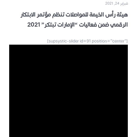
فبراير 24, 2021
هيئة رأس الخيمة للمواصلات تنظم مؤتمر الابتكار
الرقمي ضمن فعاليات “الإمارات تبتكر” 2021
[supsystic-slider id=91 position=”center”]