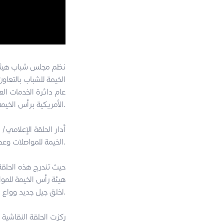
نظم مجلس شباب هيئة 
الخيمة للشباب بالتعا
عام دائرة الخدمات ال
الأمريكية برأس الخيمة.
أدار الحلقة الإعلام
الخيمة للمواصلات وعدد من المدراء والمسؤولين من الجهات الحكومية بالإضافة إلى عدد من الفئة الشبابية.
هيئة رأس الخيمة للمو
لخلق جيل جديد وواع بأنظمة وحلول النقل المستقبلية.
ركزت الحلقة النقاشية 