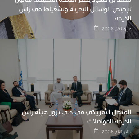
ترخيص الوسائل البحرية وتشغيلها في رأس
الخيمة
مايو 20, 2026
القنصل الأمريكي في دبي يزور هيئة رأس
الخيمة للمواصلات
يناير 08, 2025