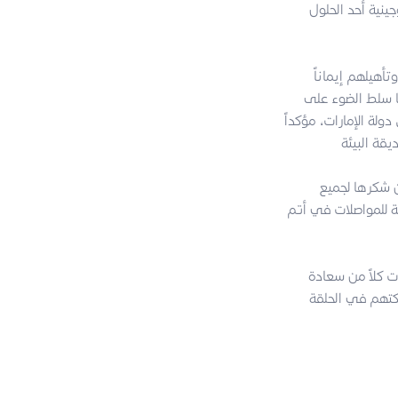
ينية أحد الحلول
هيلهم إيماناً
يز مسيرة التنمية الشاملة التي تحقق رؤية حكومة رأس الخيمة 2030. كما سلط الضوء على
لة الإمارات، مؤكداً
 شكرها لجميع
ة للمواصلات في أتم
 كلاً من سعادة
كتهم في الحلقة