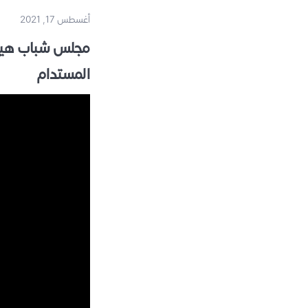
أغسطس 17, 2021
مجلس شباب هيئة
المستدام