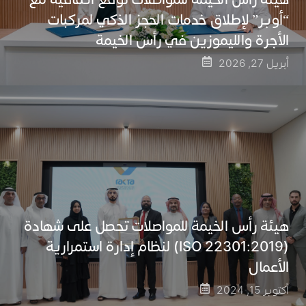
“أوبر” لإطلاق خدمات الحجز الذكي لمركبات
الأجرة والليموزين في رأس الخيمة
أبريل 27, 2026
هيئة رأس الخيمة للمواصلات تحصل على شهادة
(22301:2019 ISO) لنظام إدارة استمرارية
الأعمال
أكتوبر 15, 2024