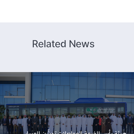
Related News
هيئة رأس الخيمة للمواصلات تدشّن المسار