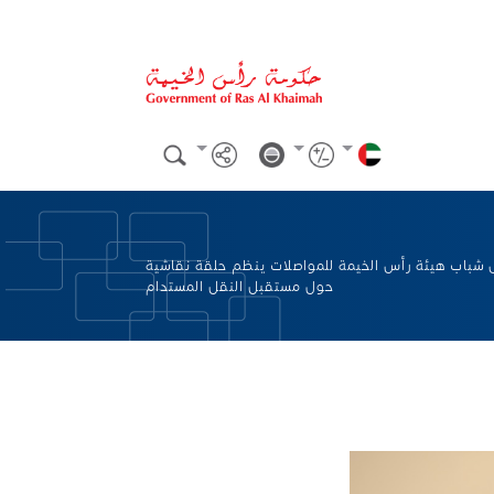
شباب هيئة رأس الخيمة للمواصلات ينظم حلقة نقاشية
حول مستقبل النقل المستدام