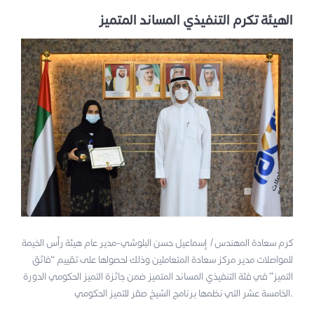
الهيئة تكرم التنفيذي المساند المتميز
كرم سعادة المهندس/ إسماعيل حسن البلوشي-مدير عام هيئة رأس الخيمة
للمواصلات مدير مركز سعادة المتعاملين وذلك لحصولها على تقييم “فائق
التميز” في فئة التنفيذي المساند المتميز ضمن جائزة التميز الحكومي الدورة
الخامسة عشر التي نظمها برنامج الشيخ صقر للتميز الحكومي.