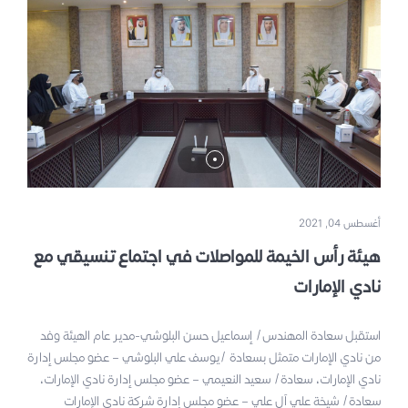
أغسطس 04, 2021
هيئة رأس الخيمة للمواصلات في اجتماع تنسيقي مع
نادي الإمارات
استقبل سعادة المهندس/ إسماعيل حسن البلوشي-مدير عام الهيئة وفد
من نادي الإمارات متمثل بسعادة /يوسف علي البلوشي – عضو مجلس إدارة
نادي الإمارات، سعادة/ سعيد النعيمي – عضو مجلس إدارة نادي الإمارات،
سعادة/ شيخة علي اَل علي – عضو مجلس إدارة شركة نادي الإمارات