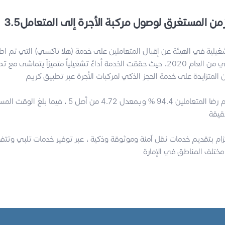
لزمن المستغرق لوصول مركبة الأجرة إلى المتعامل
يلية في الهيئة عن إقبال المتعاملين على خدمة (هلا تاكسي) التي تم اطل
بداية شهر يوليو الماضي من العام 2020، حيث حققت الخدمة أداءً تشغيلياً متميزاً يت
حيث بلغ متوسط تقييم رضا المتعاملين 94.4 % وبمعدل 4.72
تزام بتقديم خدمات نقل اَمنة وموثوقة وذكية ، عبر توفير خدمات تلبي وتتف