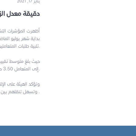
يناير 17, 2021
3.5دقيقة معدل ا
أظهرت المؤشرات التشغ
تلبية طلبات المتعاملين المتزايدة على خدمة الحجز الذكي لمركبات الأجرة عبر تطبيق كريم.
إلى المتعامل 3.50 دقيقة.
وتؤكد الهيئة على الإل
وتسهل تنقلهم بين مختلف المناطق في الإمارة .