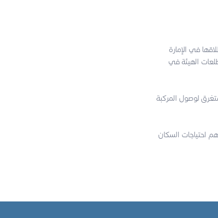
اقها في الإمارة
ماشى مع تطلعات الهيئة في
 من أصل 5 ، فيما بلغ الوقت المستغرق لوصول المركبة
هم احتياجات السكان